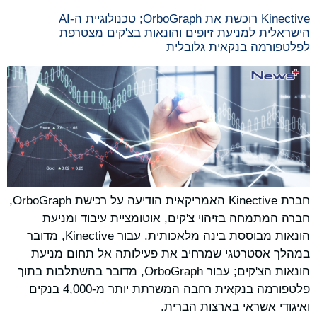
Kinective רוכשת את OrboGraph; טכנולוגיית ה-AI
הישראלית למניעת זיופים והונאות בצ'קים מצטרפת
לפלטפורמה בנקאית גלובלית
חברת Kinective האמריקאית הודיעה על רכישת OrboGraph,
חברה המתמחה בזיהוי צ'קים, אוטומציית עיבוד ומניעת
הונאות מבוססת בינה מלאכותית. עבור Kinective, מדובר
במהלך אסטרטגי שמרחיב את פעילותה אל תחום מניעת
הונאות הצ'קים; עבור OrboGraph, מדובר בהשתלבות בתוך
פלטפורמה בנקאית רחבה המשרתת יותר מ-4,000 בנקים
ואיגודי אשראי בארצות הברית.