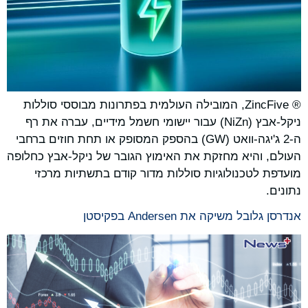
® ZincFive, המובילה העולמית בפתרונות מבוססי סוללות
ניקל-אבץ (NiZn) עבור יישומי חשמל מידיים, עברה את רף
ה-2 ג'יגה-וואט (GW) בהספק המסופק או תחת חוזים ברחבי
העולם, והיא מחזקת את האימוץ הגובר של ניקל-אבץ כחלופה
מועדפת לטכנולוגיות סוללות מדור קודם בתשתיות מרכזי
נתונים.
אנדרסן גלובל משיקה את Andersen בפקיסטן