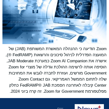
Zoom הודיעה כי ההנהלה המאשרת המשותפת (JAB) של
המועצה הפדרלית לניהול סיכונים והרשאות (FedRAMP ®),
אישרה את Zoom AI Companion כמערכת JAB Moderate,
הוסיפה אותה לרשימה ההולכת וגדלה של מוצרי Zoom for
Government מורשים, ועוזרת לחברה לגבש את המחויבות
שלה לתחום הממשל האמריקאי. גם Zoom Contact
Center קיבלה לאחרונה הסמכת FedRAMP® JAB כחלק
מפלטפורמת Zoom for Government. זה קרה ביוני 2024.