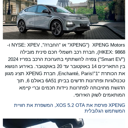
XPENG Motors ("XPENG" או "החברה", NYSE: XPEV ו-
HKEX: 9868), חברת רכב חשמלי חכם סינית מובילה
("Smart EV") צפויה להשתתף בתערוכת הרכב בפריז 2024
בין התאריכים 14 באוקטובר עד 20 באוקטובר. באירוע הנושא
את הכותרת “Enchanté, Paris!”1, חברת XPENG תציג מגוון
טכנולוגיות ופתרונות חדשים בביתן 6A51 באולם 6, תוך
הדגשת מחויבותה לפתרונות ניידות חכמים וברי קיימא
המותאמים לשוק האירופי.
XPENG פורסת את XOS 5.2 OTA, המשפרת את חוויית
המשתמש הגלובלית