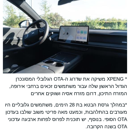
* XPENG משיקה את שדרוג ה-OTA הגלובלי המסונכרן
הגדול הראשון שלה עבור משתמשים זכאים ברחבי אירופה,
המזרח התיכון, דרום מזרח אסיה ושווקים אחרים
*במהלך גרסת הבטא בת 28 הימים, משתמשים גלובליים היו
מעורבים בהתלהבות, וכמעט מאה פריטי משוב שולבו בעדכון
OTA הסופי. בנוסף, יש תוכנית לפרוס לפחות ארבעה עדכוני
OTA בשנה הקרובה.