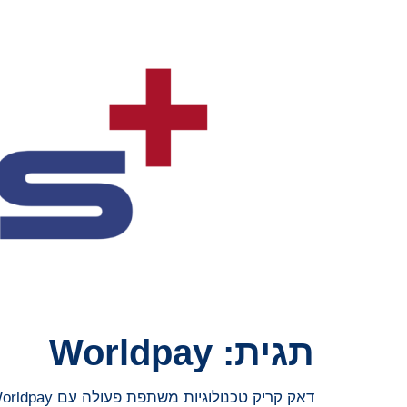
תגית:
Worldpay
דאק קריק טכנולוגיות משתפת פעולה עם Worldpay כדי לשפר את פתרונות התשלומים