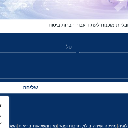
יות מוכנות לעתיד עבור חברות ביטוח
שליחה
א
ל
לוגיה
מוזיקה ושירה
בילוי, תרבות ופנאי
מזון ומשקאות
בריאות
השכלה וחי