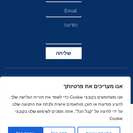
שליחה
אנו מעריכים את פרטיותך
אנו משתמשים בקובצי Cookie כדי לשפר את חוויית הגלישה שלך,
להציג מודעות או תוכן מותאמים אישית ולנתח את התנועה שלנו.
הצהרת נגישות
על ידי לחיצה על "קבל הכל", אתה מסכים לשימוש שלנו בקובצי
Cookie.
© כל הזכויות שמורות
בניה ועיצוב סטודיו
ל-
זהר
נוי
MOONART