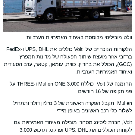
וולט מוביליטי מבוססת באיחוד האמירויות הערביות
הלקוחות הנוכחיים של Volt כוללים את UPS, DHL ו-FedEx
ברחבי אזור מועצת שיתוף הפעולה של מדינות המפרץ
(GCC), הכולל את בחריין, כווית, עומאן, קטאר, ערב הסעודית
ואיחוד האמירויות הערביות.
ההזמנה של Volt כוללת 3,000 Mullen ONE ו-THREE על
פני תקופה של 16 חודשים
Mullen תקבל הפקדה ראשונית של 3 מיליון דולר ותתחיל
לשלוח כלי רכב ראשונים באופן מיידי
Volt, חברת ליסינג מסחרי מובילה מאיחוד האמירויות עם
לקוחות הכוללים את UPS, DHL ופדקס, תרכוש 3,000