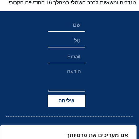
טנדרים ומשאיות לרכב חשמלי במהלך 16 החודשים הקרובי
שליחה
אנו מעריכים את פרטיותך