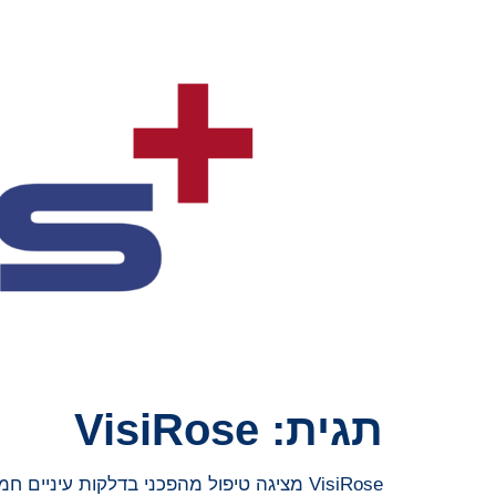
תגית:
VisiRose
VisiRose מציגה טיפול מהפכני בדלקות עיניים חמורות