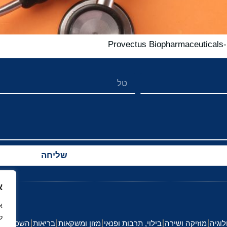
שליחה
א
ל
לוגיה
מוזיקה ושירה
בילוי, תרבות ופנאי
מזון ומשקאות
בריאות
השכלה וחי