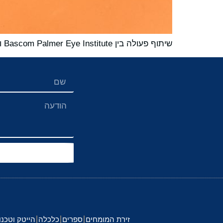
שיתוף פעולה בין Bascom Palmer Eye Institute ו-Provectus Biopharmaceuticals
זירת המומחים
ספרים
כלכלה
הייטק וטכנו