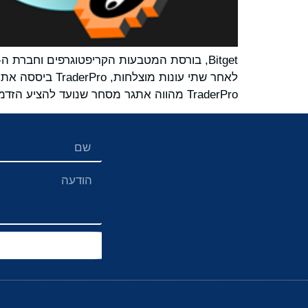
TraderPro מהווה אתגר מסחר שנועד להציע הזדמנויות למידה יחד עם הזדמנויות מסחר בעולם האמיתי.