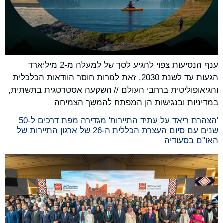
ענף הנסיעות צפוי להגיע לסך של למעלה מ-2 מיליארד
הגעות עד לשנת 2030, זאת למרות חוסר הוודאות הכלכלית
והגיאופוליטית ברחבי העולם // השקעה אסטרטגית בתשתית,
במדיניות ובנגישות הן המפתח להמשך הצמיחה
'הצהרת ריאד על עתיד התיירות' מגדירה מפת דרכים ל‑50
שנים עם סיום העצרת הכללית ה‑26 של ארגון התיירות של
האו"ם בסעודיה