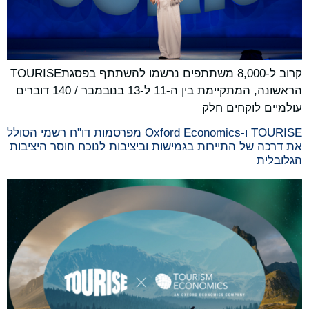
קרוב ל-8,000 משתתפים נרשמו להשתתף בפסגתTOURISE
הראשונה, המתקיימת בין ה‑11 ל‑13 בנובמבר / 140 דוברים
עולמיים לוקחים חלק
TOURISE ו-Oxford Economics מפרסמות דו"ח רשמי הסולל
את דרכה של התיירות בגמישות וביציבות לנוכח חוסר היציבות
הגלובלית