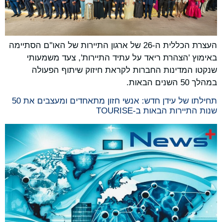
העצרת הכללית ה‑26 של ארגון התיירות של האו"ם הסתיימה
באימוץ 'הצהרת ריאד על עתיד התיירות', צעד משמעותי
שנקטו המדינות החברות לקראת חיזוק שיתוף הפעולה
במהלך 50 השנים הבאות.
תחילתו של עידן חדש: אנשי חזון מתאחדים ומעצבים את 50
שנות התיירות הבאות ב-TOURISE