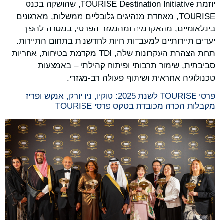
יוזמת TOURISE Destination Initiative, שהושקה בכנס
TOURISE, מאחדת מנהיגים גלובליים ממשלות, מארגונים
בינלאומיים, מהאקדמיה ומהמגזר הפרטי, במטרה להפוך
יעדים תיירותיים למעבדות חיות לחדשנות בתחום התיירות.
תחת הצהרת העקרונות שלה, TDI מקדמת בטיחות, אחריות
סביבתית, שימור תרבותי ופיתוח קהילתי – באמצעות
טכנולוגיה אחראית ושיתוף פעולה רב-מגזרי.
פרסי TOURISE לשנת 2025: טוקיו, ניו יורק, אנקש ופריז
מקבלות הכרה מכובדת בטקס פרסי TOURISE