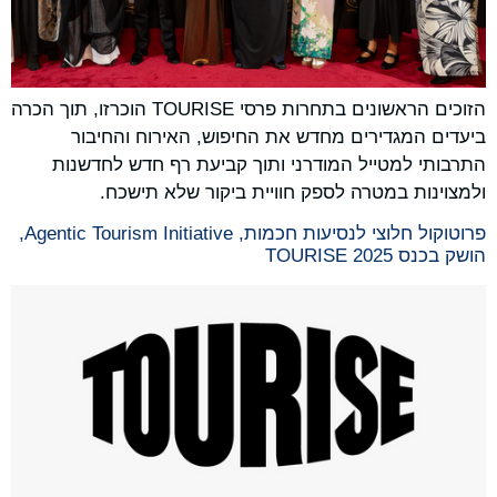
הזוכים הראשונים בתחרות פרסי TOURISE הוכרזו, תוך הכרה
ביעדים המגדירים מחדש את החיפוש, האירוח והחיבור
התרבותי למטייל המודרני ותוך קביעת רף חדש לחדשנות
ולמצוינות במטרה לספק חוויית ביקור שלא תישכח.
פרוטוקול חלוצי לנסיעות חכמות, Agentic Tourism Initiative,
הושק בכנס TOURISE 2025