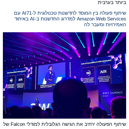
ביותר בערבית
שיתוף פעולה בין המוסד לחדשנות טכנולוגית ל-AI71 עם
Amazon Web Services למדרוג החדשנות ב-AI באיחוד
האמירויות ומעבר לה
שיתוף הפעולה ירחיב את הגישה הגלובלית למודלי Falcon של