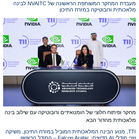
מעבדת המחקר המשותפת הראשונה של NVAITC לבינה
מלאכותית ורובוטיקה במזרח התיכון
מחקר ופיתוח חלוצי של הומנואידים ורובוטיקה עם שילוב בינה
מלאכותית מהדור הבא
TTI, מנוע הבינה המלאכותית המוביל במזרח התיכון, משיקה
שני מודלי AI חדשים: Falcon Arabic – המודל הראשון