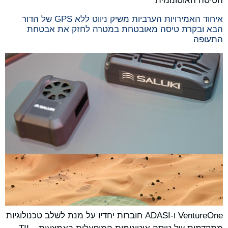
הטיסה האוטונומית
איחוד האמירויות הערביות משיק ניווט ללא GPS של הדור
הבא ובקרת טיסה מאובטחת במטרה לחזק את אבטחת
התעופה
VentureOne ו-ADASI חוברות יחדיו על מנת לשלב טכנולוגיות