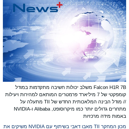
Falcon H1R 7B משלב יכולות חשיבה מתקדמות במודל
קומפקטי של 7 מיליארד פרמטרים המותאם למהירות ויעילות
// מודל הבינה המלאכותית החדש של TII מתעלה על
מתחרים גדולים יותר כמו מיקרוסופט, ‏Alibaba ו-NVIDIA
באמות מידה מרכזיות
מכון המחקר TII מאבו דאבי בשיתוף עם NVIDIA משיקים את