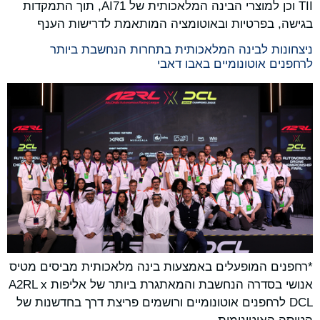
TII וכן למוצרי הבינה המלאכותית של AI71, תוך התמקדות
בגישה, בפרטיות ובאוטומציה המותאמת לדרישות הענף
ניצחונות לבינה המלאכותית בתחרות הנחשבת ביותר
לרחפנים אוטונומיים באבו דאבי
*רחפנים המופעלים באמצעות בינה מלאכותית מביסים מטיס
אנושי בסדרה הנחשבת והמאתגרת ביותר של אליפות A2RL x
DCL לרחפנים אוטונומיים ורושמים פריצת דרך בחדשנות של