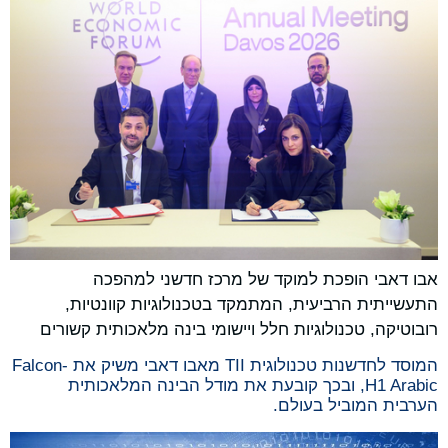
אבו דאבי הופכת למוקד של מרכז חדשני למהפכה
התעשייתית הרביעית, המתמקד בטכנולוגיות קוונטיות,
רובוטיקה, טכנולוגיות חלל ויישומי בינה מלאכותית קשורים
המוסד לחדשנות טכנולוגית TII מאבו דאבי משיק את Falcon-
H1 Arabic, ובכך קובעת את מודל הבינה המלאכותית
הערבית המוביל בעולם.