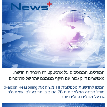
המודלים, המבוססים על ארכיטקטורה היברידית חדשה,
מאפשרים דיוק גבוה עם היקף מצומצם יותר של פרמטרים
המכון לחדשנות טכנולוגית TII משיק את Falcon Reasoning:
מודל הבינה המלאכותית 7B הטוב ביותר בעולם, שמתעלה
גם על מודלים גדולים יותר