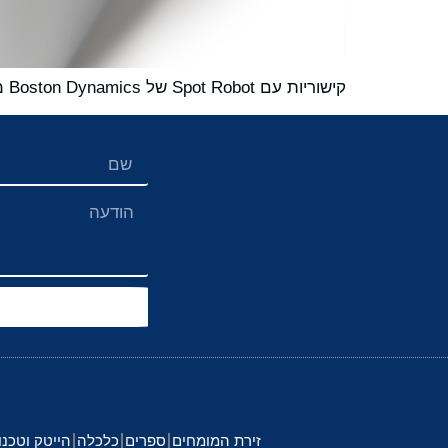
קישוריות עם Spot Robot של Boston Dynamics מאפשרת בדיקה ותחזוקה קריטיית ב-IIoT
זירת המומחים
ספרים
כלכלה
הייטק וטכנו