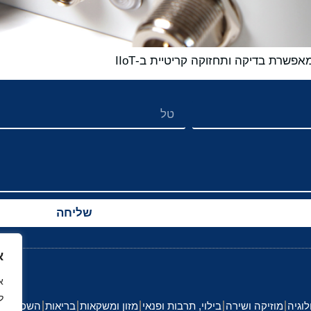
שליחה
א
ל
לוגיה
מוזיקה ושירה
בילוי, תרבות ופנאי
מזון ומשקאות
בריאות
השכלה וחי