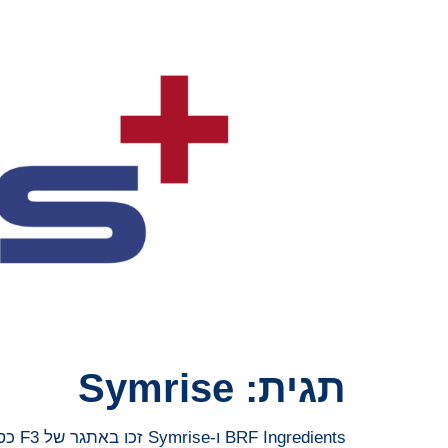
תגית:
Symrise
BRF Ingredients ו-Symrise זכו באתגר של F3 כספקיות תחליפי קריל באיכות גבוהה