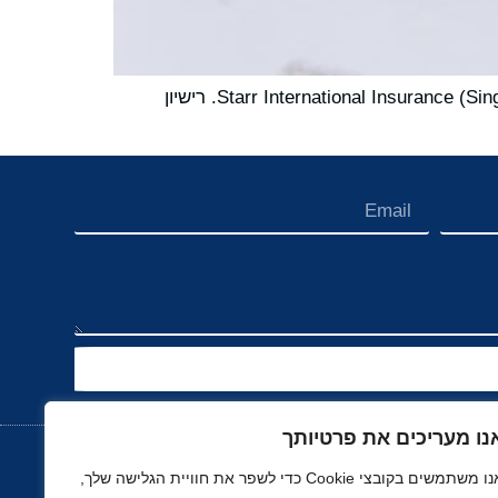
Starr Insurance הודיעה שהוועדה לשירותים פיננסיים של דרום קוריאה העניקה לסניף קוריאה של Starr International Insurance (Singapore) Pte. Ltd. רישיון
נו מעריכים את פרטיותך
אנו משתמשים בקובצי Cookie כדי לשפר את חוויית הגלישה שלך,