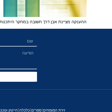
ההענקה מציינת אבן דרך חשובה במחקר היתכנות בק
זירת המומחים
ספרים
כלכלה
הייטק וטכנו