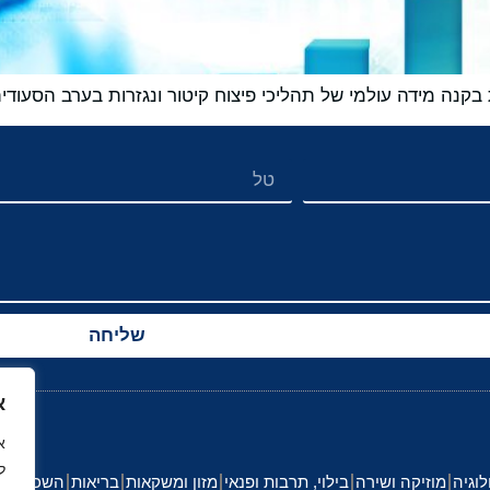
נה מידה עולמי של תהליכי פיצוח קיטור ונגזרות בערב הסעודי
שליחה
א
ל
לוגיה
מוזיקה ושירה
בילוי, תרבות ופנאי
מזון ומשקאות
בריאות
השכלה וחי