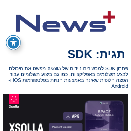
תגית:
SDK
פתרון SDK למכשירים ניידים של Xsolla מפשט את היכולת
לבצע תשלומים באפליקציות, כמו גם ביצוע תשלומים עבור
הפצה חלופית שאינה באמצעות חנויות בפלטפורמות iOS ו-
Android