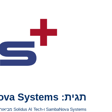
תגית:
va Systems
SambaNova Systems ו-Solidus AI Tech מביאות בינה מלאכותית במהירות גבוהה לעולם ה-Web 3.0