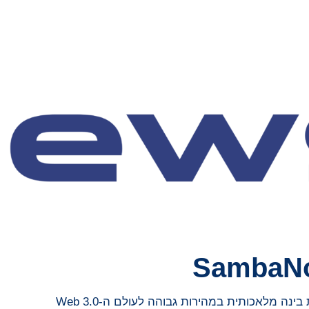
SambaNo