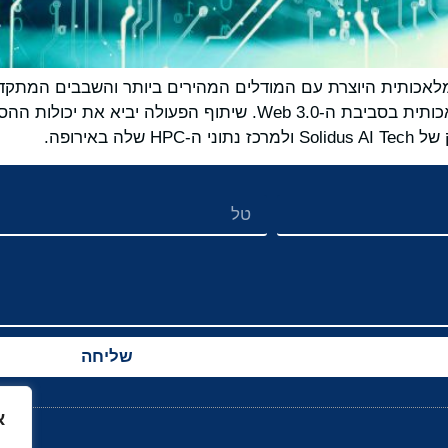
Tech במטרה לחולל מהפכה ביכולות הבינה המלאכותית בסביבת ה-b 3.0
שליחה
א