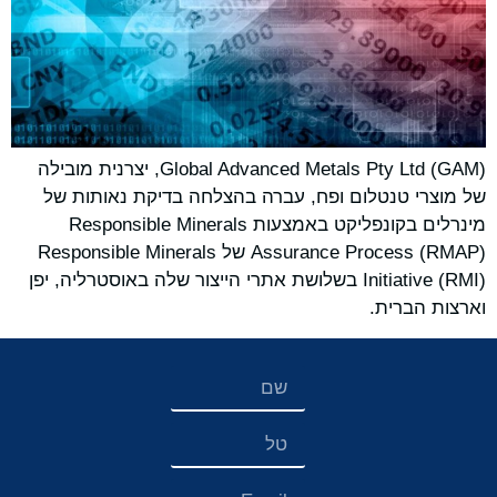
Global Advanced Metals Pty Ltd (GAM), יצרנית מובילה
של מוצרי טנטלום ופח, עברה בהצלחה בדיקת נאותות של
מינרלים בקונפליקט באמצעות Responsible Minerals
Assurance Process (RMAP) של Responsible Minerals
Initiative (RMI) בשלושת אתרי הייצור שלה באוסטרליה, יפן
וארצות הברית.