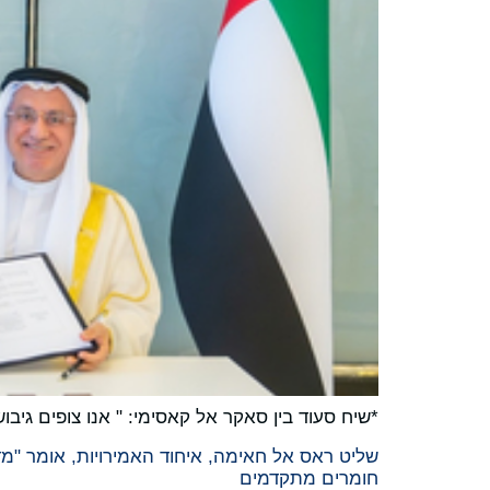
*שיח סעוד בין סאקר אל קאסימי: " אנו צופים ג
חומרים מתקדמים