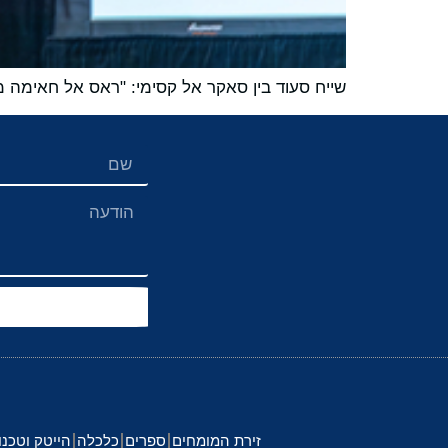
שייח סעוד בין סאקר אל קסימי: "ראס אל חאימה 
זירת המומחים
ספרים
כלכלה
הייטק וטכנו