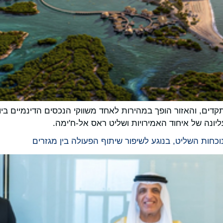
דים, והאזור הופך במהירות לאחד משווקי הנכסים הדינמיים ביות
יונה של איחוד האמירויות ושליט ראס אל-ח'ימה.
כחות השליט, בנוגע לשיפור שיתוף הפעולה בין מגזרים