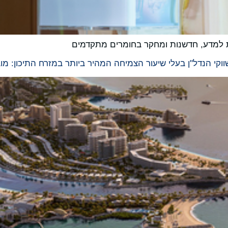
 למדע, חדשנות ומחקר בחומרים מתקדמים
קי הנדל"ן בעלי שיעור הצמיחה המהיר ביותר במזרח התיכון: מו