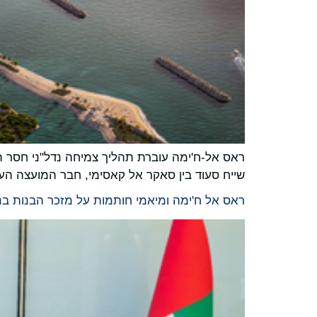
ראס אל-ח'ימה עוברת תהליך צמיחה נדל"ני חסר תק
שייח סעוד בין סאקר אל קאסימי, חבר המועצה העל
ראס אל ח'ימה ומיאמי חותמות על מזכר הבנות בנו