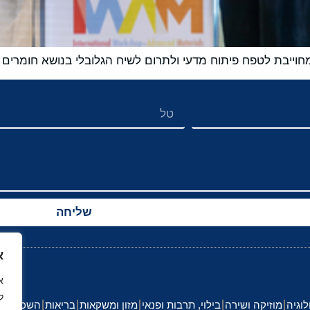
מחוייבת לטפח פיתוח מדעי ולתרום לשיח הגלובלי בנושא חומרים
שליחה
א
ל
לוגיה
מוזיקה ושירה
בילוי, תרבות ופנאי
מזון ומשקאות
בריאות
השכלה וחי