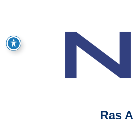
Ras A