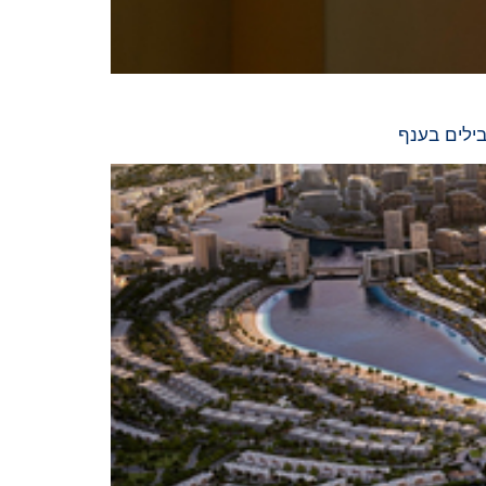
בילים בענף