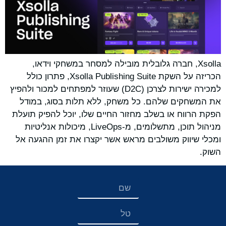
‏Xsolla, חברה גלובלית מובילה למסחר במשחקי וידאו,
הכריזה על השקת Xsolla Publishing Suite, פתרון כולל
למכירה ישירות לצרכן (D2C) שעוזר למפתחים למכור ולהפיץ
את המשחקים שלהם. כל משחק, ללא תלות בסוג, במודל
הפקת הרווח או בשלב מחזור החיים שלו, יוכל להפיק תועלת
מניהול תוכן, מתשלומים, מ-LiveOps, מיכולות אנליטיות
ומכלי שיווק משולבים מראש אשר יקצרו את זמן ההגעה אל
השוק.