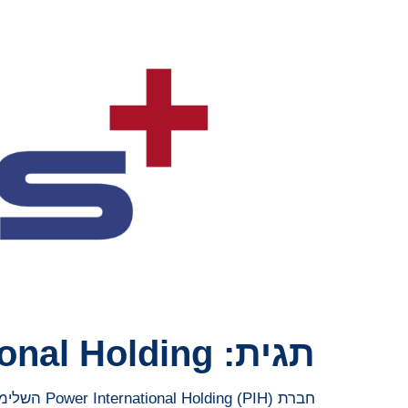
תגית:
ional Holding
חברת Power International Holding (PIH) השלימה את רכישת חברת Mobile Telecom – Service LLP (MTS) מ- Kazakhtelecom JSC