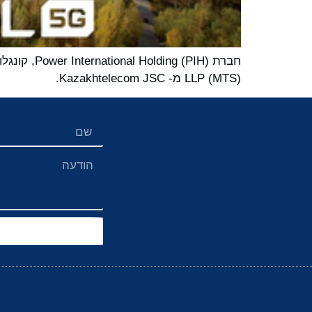
LLP (MTS) מ- Kazakhtelecom JSC.