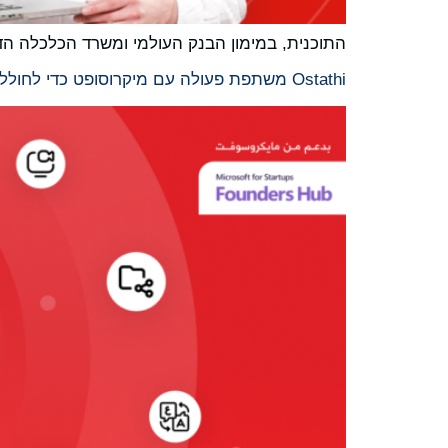
התוכנית, במימון הבנק העולמי ומשרד הכלכלה הדי
Ostathi משתפת פעולה עם מיקרוסופט כדי לחולל מהפכה בלמידה המקוונת במזרח התיכון