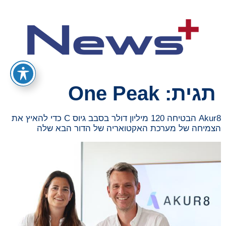
תגית:
One Peak
Akur8 הבטיחה 120 מיליון דולר בסבב גיוס C כדי להאיץ את
הצמיחה של מערכת האקטואריה של הדור הבא שלה