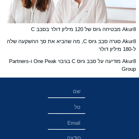
Akur8 מבטיחה גיוס של 120 מיליון דולר בסבב C
Akur8 סגרה סבב גיוס C, מה שהביא את סך ההשקעה שלה
ל-180 מיליון דולר
Akur8 מודיעה על סבב גיוס C בגיבוי One Peak ו-Partners
Group