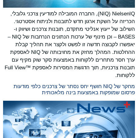
‏NielsenIQ ‏(NIQ), החברה המובילה למודיעין צרכני גלובלי,
הכריזה על השקת ארגון חדש לתובנות ולניתוח אסטרטגי.
השילוב של ייעוץ אנליטי מתקדם, תובנות צרכנים ושיווק ו-
BASES – וכן מינוף של ערכות הנתונים הנרחבות של NIQ –
יאפשרו לקבוצה חדשה זו לפשט ולקצר את תהליך קבלת
ההחלטות. המהלך מחזק את מחויבותה של NIQ לאספקת
ערך חסר מתחרים ללקוחות באמצעות סקר שוק מקיף עם
תובנות צרכניות, תוך הדגשת המסירות לאספקת Full View™‎
ללקוחות.
מחקר של NIQ חושף יחס נסתר של צרכנים כלפי מודעות
פרסום שמופקות באמצעות בינה מלאכותית