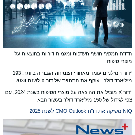
הדו"ח המקיף חושף העדפות ומגמות דוריות בהוצאות על
מוצרי טיפוח
*דור המילניום עומד מאחורי הצמיחה הגבוהה ביותר, 193
מיליארד דולר, ועוקף את התחזית של דור X לשנת 2034
*דור X מוביל את ההוצאה על מוצרי הטיפוח בשנת 2024, עם
צפי לגידול של 150 מיליארד דולר בעשור הבא
NIQ משיקה את דו"ח CMO Outlook לשנת 2025