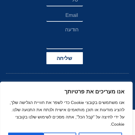
שליחה
אנו מעריכים את פרטיותך
אנו משתמשים בקובצי Cookie כדי לשפר את חוויית הגלישה שלך,
להציג מודעות או תוכן מותאמים אישית ולנתח את התנועה שלנו.
הצהרת נגישות
על ידי לחיצה על "קבל הכל", אתה מסכים לשימוש שלנו בקובצי
Cookie.
© כל הזכויות שמורות
בניה ועיצוב סטודיו