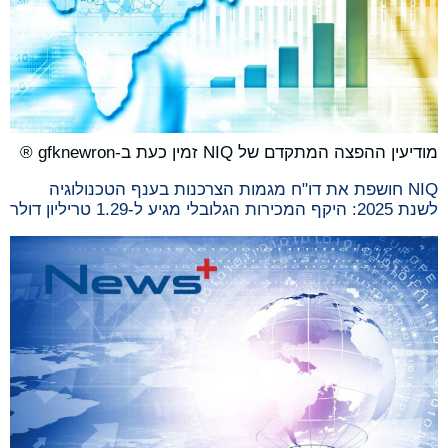
מודיעין ההפצה המתקדם של NIQ זמין כעת ב-gfknewron ®
NIQ חושפת את דו"ח מגמות הצרכנות בענף הטכנולוגיה
לשנת 2025: היקף המכירות הגלובלי מגיע ל-1.29 טריליון דולר