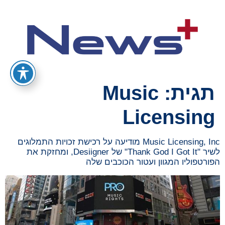
תגית:
Music
Licensing
Music Licensing, Inc מודיעה על רכישת זכויות התמלוגים
לשיר "Thank God I Got It" של Desiigner, ומחזקת את
הפורטפוליו המגוון ועטור הכוכבים שלה