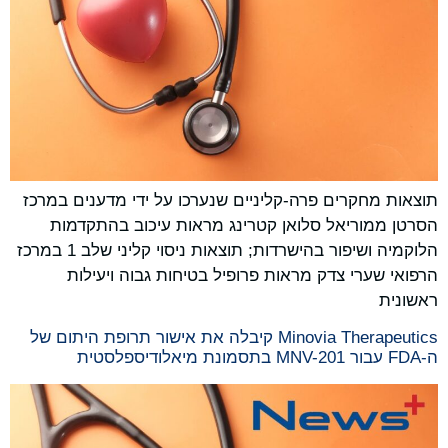
תוצאות מחקרים פרה-קליניים שנערכו על ידי מדענים במרכז
הסרטן ממוריאל סלואן קטרינג מראות עיכוב בהתקדמות
הלוקמיה ושיפור בהישרדות; תוצאות ניסוי קליני שלב 1 במרכז
הרפואי שערי צדק מראות פרופיל בטיחות גבוה ויעילות
ראשונית
Minovia Therapeutics קיבלה את אישור תרופת היתום של
ה-FDA עבור MNV-201 בתסמונת מיאלודיספלסטית