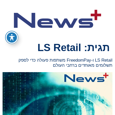
תגית:
LS Retail
LS Retail ו-FreedomPay משתפות פעולה כדי לספק
תשלומים מאוחדים ברחבי העולם