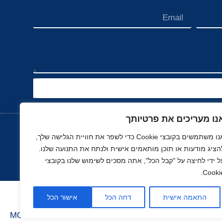
נו מעריכים את פרטיותך
אנו משתמשים בקובצי Cookie כדי לשפר את חוויית הגלישה שלך,
הציג מודעות או תוכן מותאמים אישית ולנתח את התנועה שלנו.
נוך
רכב, תעופה ותחבורה
ספורט
נדל"ן
ל ידי לחיצה על "קבל הכל", אתה מסכים לשימוש שלנו בקובצי
Cookie
התאמה אישית
דחה הכל
אישור הכל
בניה ועיצוב סטודיו
MOONART