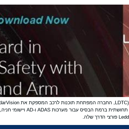
מבוססת בינה מלאכותית להיתוך חייש