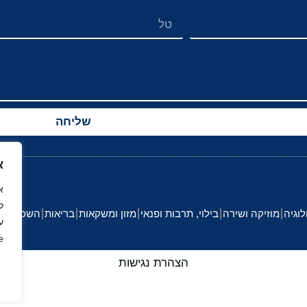
שליחה
א
ל
לוגיה
מוזיקה ושירה
בילוי, תרבות ופנאי
מזון ומשקאות
בריאות
השכלה וחי
ע
.
הצהרת נגישות