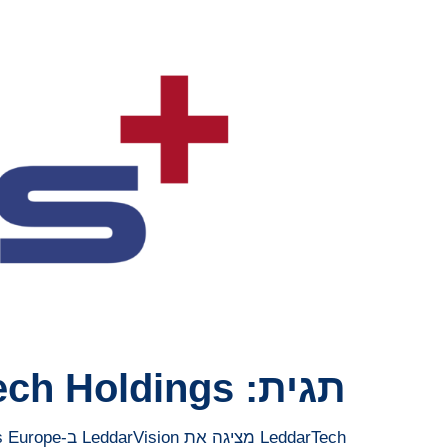
תגית:
ech Holdings
LeddarTech מציגה את LeddarVision ב-AutoSens Europe: חדשנות מונעת בינה מלאכותית משופרת עם מעבדי TI ושיתוף פעולה עם Arm