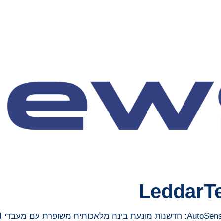
LeddarT