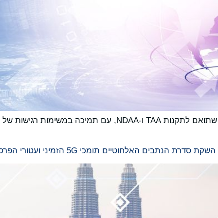
Lantronix מאפשרת פתרון בינה מלאכותית בקצה שתואם לתקנות A