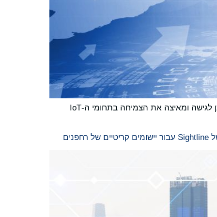
ההתרחבות האסטרטגית מחזקת את אסטרטגיית פלטפורמת השימוש במספר סוגי סיליקון, מרחיבה את השוק הניתן לגישה ומאיצה את הצמיחה בתחומי ה-IoT