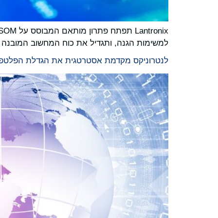
למשימות הגנה, ותגדיל את כוח המחשוב המובנה ביותר מ-400% בהשוואה לפלטפור
לנטרוניקס מקדמת אסטרטגית את הגדלת הפלטפורמה