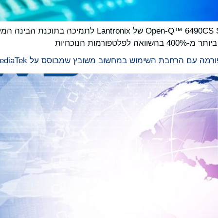
מות הנוכחיות
 עם הרחבת השימוש במחשוב משובץ שמבוסס על MediaTek