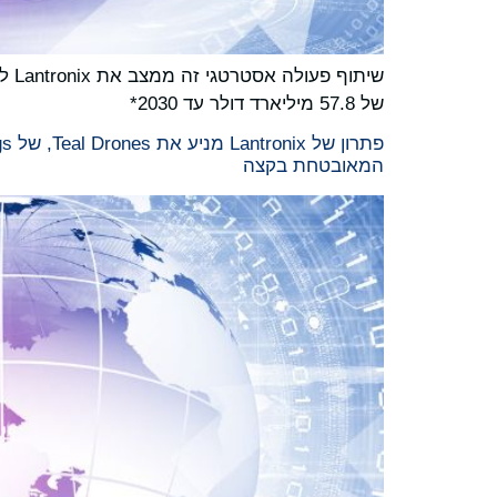
שית
של 57.8 מיליארד דולר עד 2030*
המאובטחת בקצה