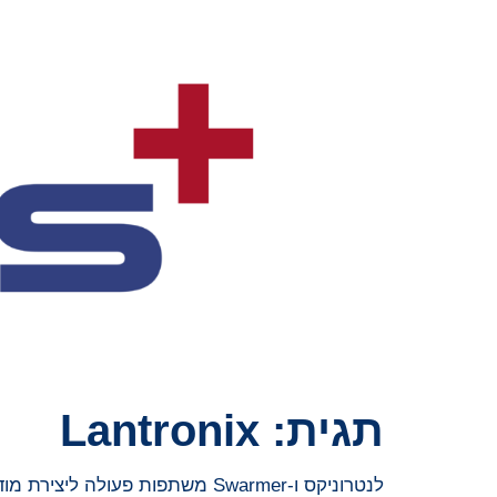
תגית:
Lantronix
לנטרוניקס ו-Swarmer משתפות פעולה ליצירת מודול מחשוב מותאם עבור מערכות אוויריות בלתי מאוישות מקבוצה 1