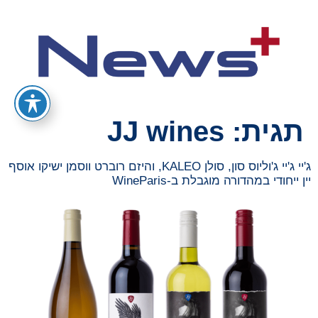
תגית:
JJ wines
ג'יי ג'יי ג'וליוס סון, סולן KALEO, והיזם רוברט ווסמן ישיקו אוסף
יין ייחודי במהדורה מוגבלת ב-WineParis