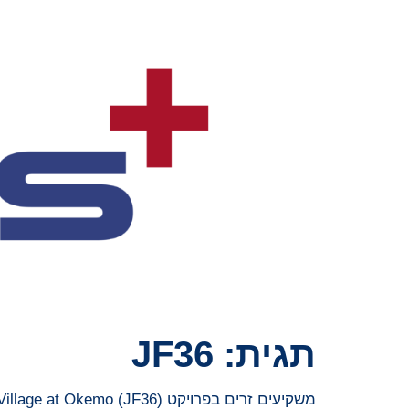
תגית:
JF36
משקיעים זרים בפרויקט SouthFace Village at Okemo (JF36) מקבלים אישורי גרין קארד מותנים