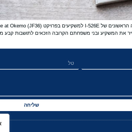
רה EB-5 מכיוון שהוא מכשיר את המשקיע ובני משפחתם הקרובה הזכאים לתושב
שליחה
א