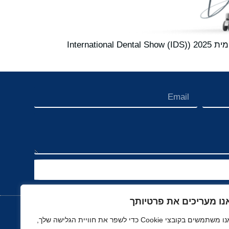
DEXIS, המובילה העולמית בטכנולוגיות הדמיה דנטלית, נרגשת להכריז על השתתפותה בתערוכת השיניים הבינלאומית International Dental Show (IDS)) 2025
נו מעריכים את פרטיותך
אנו משתמשים בקובצי Cookie כדי לשפר את חוויית הגלישה שלך,