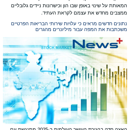
המאותת על שינוי באופן שבו הון וכישרונות ניידים גלובליים
ממצבים מחדש את עצמם לקראת העתיד.
נתונים חדשים מראים כי עלויות שירותי הבריאות הפרטיים
משכתבות את המפה עבור מיליונרים מהגרים
האצה חדה בהגירת העושר העולמית ב-2025 מתנגשת עם