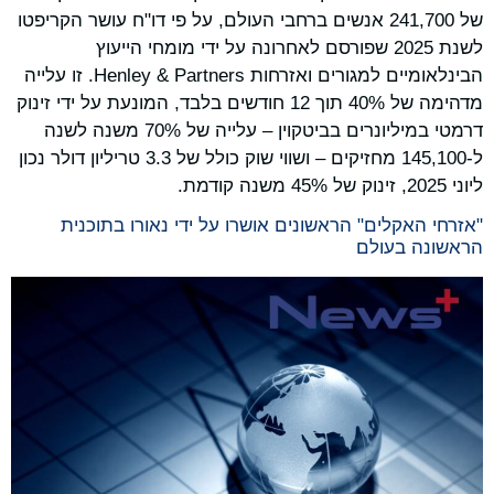
של 241,700 אנשים ברחבי העולם, על פי דו"ח עושר הקריפטו
לשנת 2025 שפורסם לאחרונה על ידי מומחי הייעוץ
הבינלאומיים למגורים ואזרחות Henley & Partners. זו עלייה
מדהימה של 40% תוך 12 חודשים בלבד, המונעת על ידי זינוק
דרמטי במיליונרים בביטקוין – עלייה של 70% משנה לשנה
ל-145,100 מחזיקים – ושווי שוק כולל של 3.3 טריליון דולר נכון
ליוני 2025, זינוק של 45% משנה קודמת.
"אזרחי האקלים" הראשונים אושרו על ידי נאורו בתוכנית
הראשונה בעולם