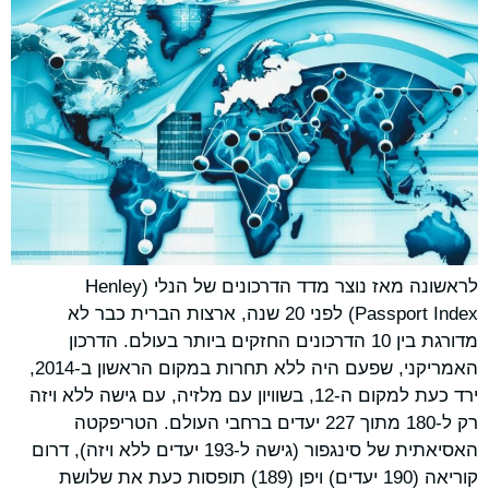
לראשונה מאז נוצר מדד הדרכונים של הנלי (Henley
Passport Index) לפני 20 שנה, ארצות הברית כבר לא
מדורגת בין 10 הדרכונים החזקים ביותר בעולם. הדרכון
האמריקני, שפעם היה ללא תחרות במקום הראשון ב-2014,
ירד כעת למקום ה-12, בשוויון עם מלזיה, עם גישה ללא ויזה
רק ל-180 מתוך 227 יעדים ברחבי העולם. הטריפקטה
האסיאתית של סינגפור (גישה ל-193 יעדים ללא ויזה), דרום
קוריאה (190 יעדים) ויפן (189) תופסות כעת את שלושת