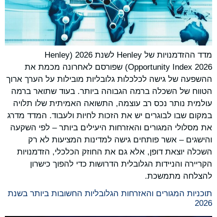
מדד ההזדמנויות של Henley לשנת 2026 (Henley
Opportunity Index 2026) שפורסם לאחרונה מכמת את
ההשפעה של גישה לכלכלות גלובליות מובילות על הערך ארוך
הטווח של השכלה ברמה הגבוהה ביותר. בעוד שתואר ברמה
עולמית נותר נכס רב עוצמה, התשואה האמיתית שלו תלויה
במקום שבו לבוגרים יש את הזכות לחיות ולעבוד. המדד מדרג
את מסלולי המגורים והאזרחות היעילים ביותר – לפי השקעה
והישגים – אשר פותחים גישה למדינות המציעות לא רק
השכלה יוצאת דופן, אלא גם את החוזק הכלכלי, הזדמנויות
הקריירה והניידות הגלובלית הדרושות כדי להפוך כישרון
להצלחה מתמשכת.
תוכניות המגורים והאזרחות הגלובליות החשובות ביותר בשנת
2026