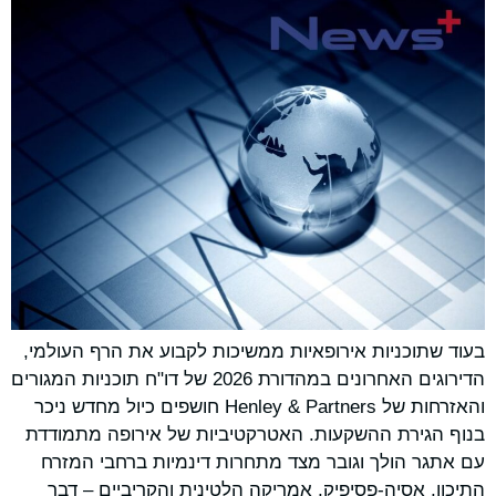
בעוד שתוכניות אירופאיות ממשיכות לקבוע את הרף העולמי,
הדירוגים האחרונים במהדורת 2026 של דו"ח תוכניות המגורים
והאזרחות של Henley & Partners חושפים כיול מחדש ניכר
בנוף הגירת ההשקעות. האטרקטיביות של אירופה מתמודדת
עם אתגר הולך וגובר מצד מתחרות דינמיות ברחבי המזרח
התיכון, אסיה-פסיפיק, אמריקה הלטינית והקריביים – דבר