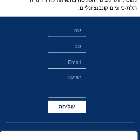
נמוכת יותר מצינור הפליטה בהשוואה לזרזי המרה
תלת-כיווניים קונבנציונליים.
שליחה