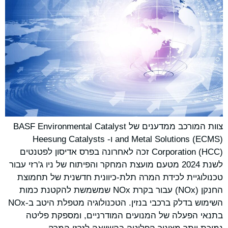
צוות המורכב ממדענים של BASF Environmental Catalyst
and Metal Solutions (ECMS) ו- Heesung Catalysts
Corporation (HCC) זכה לאחרונה בפרס אדיסון לפטנטים
לשנת 2024 מטעם מועצת המחקר והפיתוח של ניו ג'רזי עבור
טכנולוגיית לכידת המרה תלת-כיוונית חדשנית של תחמוצת
החנקן (NOx) עבור בקרת NOx שמשמשת להקטנת כמות
השימוש בדלק ברכבי בנזין. הטכנולוגיה מטפלת היטב ב-NOx
בתנאי הפעלה של המנועים המודרניים, ומספקת פליטה