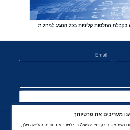
פורמה מבוססת ענן הפועלת באמצעות טכנולוגיות AI לשם מתן תמיכה בקבלת החלטות קליניות בכל הנוגע למחלות
נו מעריכים את פרטיותך
אנו משתמשים בקובצי Cookie כדי לשפר את חוויית הגלישה שלך,