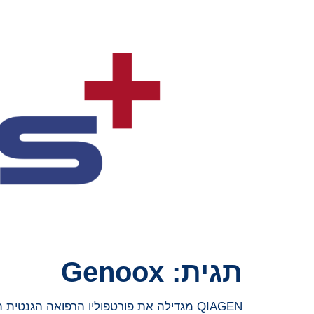
תגית:
Genoox
QIAGEN מגדילה את פורטפוליו הרפואה הגנטית המוביל שלה באמצעות רכישת תוכנת ה-AI של Genoox