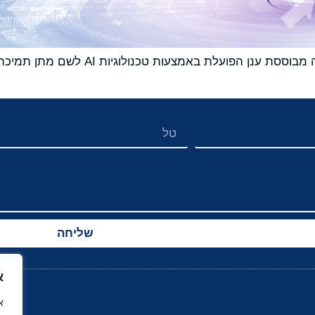
*הרכישה מוסיפה את הפתרון Franklin, פלט
שליחה
א