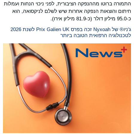
התמורה ברוטו מההנפקה הציבורית, לפני ניכוי הנחות ועמלות
חיתום והוצאות הנפקה אחרות שיש לשלם לניקסואה, הוא
כ-95.0 מיליון דולר (כ-81.9 מיליון אירו).
ג'ניו® של Nyxoah זכה בפרס Prix Galien UK לשנת 2026
לטכנולוגיה הרפואית הטובה ביותר