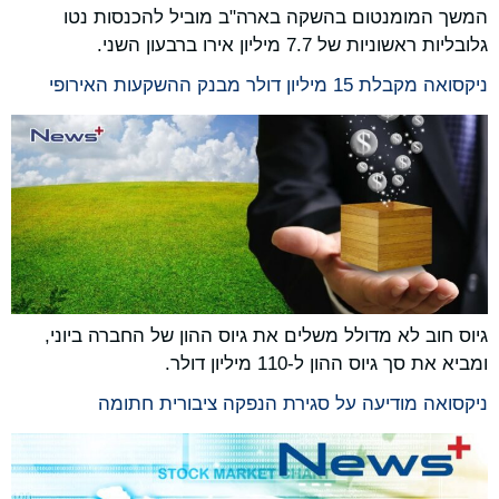
המשך המומנטום בהשקה בארה"ב מוביל להכנסות נטו
גלובליות ראשוניות של 7.7 מיליון אירו ברבעון השני.
ניקסואה מקבלת 15 מיליון דולר מבנק ההשקעות האירופי
גיוס חוב לא מדולל משלים את גיוס ההון של החברה ביוני,
ומביא את סך גיוס ההון ל-110 מיליון דולר.
ניקסואה מודיעה על סגירת הנפקה ציבורית חתומה