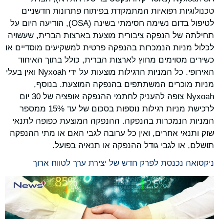
טכנולוגיות רפואיות המתמקדת בפיתוח פתרונות חדשניים
לטיפול בדום נשימה חסימתי בשינה (OSA), הודיעה היום על
תחילתה של הנפקה ציבורית מוצעת בארצות הברית, שעשויה
לכלול מניות הנמכרות בהנפקה פרטית למשקיעים מוסדיים או
כשירים מסוימים מחוץ לארצות הברית, כולל בתוך האיחוד
האירופי. כל המניות הרגילות מוצעות על ידי Nyxoah ואין בעלי
מניות מוכרים המשתתפים בהנפקה המוצעת. בנוסף,
Nyxoah צופה להעניק לחתמי ההנפקה אופציה של 30 יום
לרכישת מניות רגילות נוספות בסכום של עד 15% ממספר
המניות הנמכרות בהנפקה. ההנפקה המוצעת כפופה לתנאי
שוק ותנאי אחרים, ואין כל ערובה לגבי האם או מתי ההנפקה
תושלם, או לגבי גודל ההנפקה או תנאיה בפועל.
ניקסואה נכנסת לפרק חדש של יצירת ערך לטווח ארוך