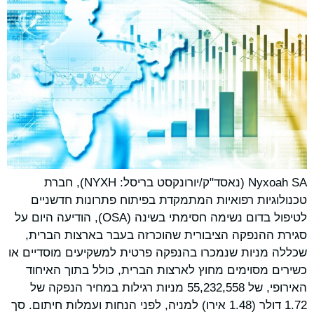
Nyxoah SA (נאסד"ק/יורונקסט בריסל: NYXH), חברת
טכנולוגיות רפואיות המתמקדת בפיתוח פתרונות חדשניים
לטיפול בדום נשימה חסימתי בשינה (OSA), הודיעה היום על
סגירת ההנפקה הציבורית שהוכרזה בעבר בארצות הברית,
שכללה מניות שנמכרו בהנפקה פרטית למשקיעים מוסדיים או
כשירים מסוימים מחוץ לארצות הברית, כולל בתוך האיחוד
האירופי, של 55,232,558 מניות רגילות במחיר הנפקה של
1.72 דולר (1.48 אירו) למניה, לפני הנחות ועמלות חיתום. סך