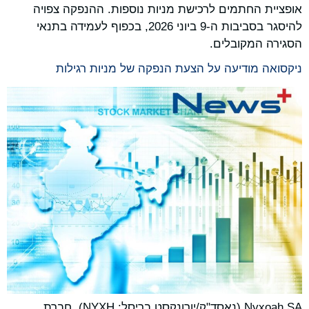
אופציית החתמים לרכישת מניות נוספות. ההנפקה צפויה
להיסגר בסביבות ה-9 ביוני 2026, בכפוף לעמידה בתנאי
הסגירה המקובלים.
ניקסואה מודיעה על הצעת הנפקה של מניות רגילות
Nyxoah SA (נאסד"ק/יורונקסט בריסל: NYXH), חברת