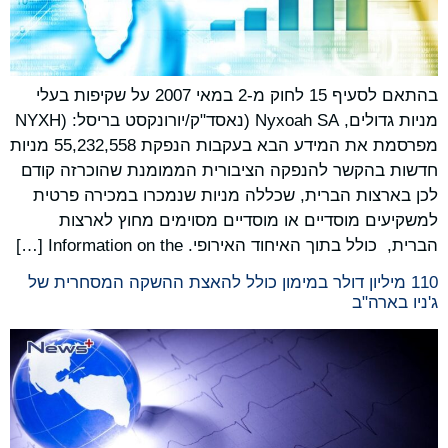
בהתאם לסעיף 15 לחוק מ-2 במאי 2007 על שקיפות בעלי
מניות גדולים, Nyxoah SA (נאסד"ק/יורונקסט בריסל: (NYXH
מפרסמת את המידע הבא בעקבות הנפקת 55,232,558 מניות
חדשות בהקשר להנפקה הציבורית הממומנת שהוכרזה קודם
לכן בארצות הברית, שכללה מניות שנמכרו במכירה פרטית
למשקיעים מוסדיים או מוסדיים מסוימים מחוץ לארצות
הברית, כולל בתוך האיחוד האירופי. Information on the […]
110 מיליון דולר במימון כולל להאצת ההשקה המסחרית של
ג'ניו בארה"ב