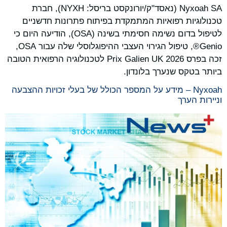
Nyxoah SA (נאסד"ק/יורונקסט בריסל: NYXH), חברת
טכנולוגיות רפואיות המתמקדת בפיתוח פתרונות חדשניים
לטיפול בדום נשימה חסימתי בשינה (OSA), הודיעה היום כי
Genio®, טיפול הגירוי העצבי ההיפוגלוסלי שלה עבור OSA,
זכה בפרס Prix Galien UK 2026 לטכנולוגיה הרפואית הטובה
ביותר בטקס שנערך בלונדון.
Nyxoah – מידע על המספר הכולל של בעלי זכויות ההצבעה
וניירות הערך