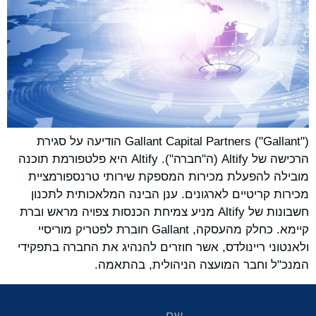
‏Gallant Capital Partners ("Gallant") הודיעה על סגירת
הרכישה של Altify (ה"חברה"). Altify היא פלטפורמת תוכנה
מובילה להפעלת מכירות המספקת שירותי טרנספורמציית
מכירות קריטיים לארגונים. ענן הבינה המלאכותית לתכנון
חשבונות של Altify מניע צמיחת הכנסות צפויה מראש וברת
קיימא. כחלק מהעסקה, Gallant חוברת לפטריק מוריסיי
ולאנטוני ריינולדס, אשר חוזרים להנהיג את החברה בתפקידי
המנכ"ל וחבר המועצה הניהולית, בהתאמה.