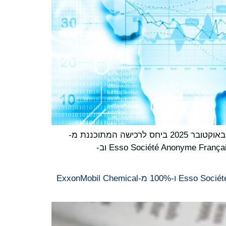
North Atlantic France SAS ("North Atlantic") מתייחסת להודעותיה מיום 28 במאי 2025, 24 בספטמבר 2025 ו-6 באוקטובר 2025 ביחס לרכישה המתוכננת מ-
ExxonMobil France Holding SAS ("ExxonMobil") של כל אחזקותיה של ExxonMobil ב- Esso Société Anonyme Française SA ("Esso S.A.F. ") וב-
North Atlantic France SAS מגיעה לציון דרך מרכזי בפרויקט שלה לרכישת נתח הרוב ב-Esso Société Anonyme Française SA ו-100% מ-ExxonMobil Chemical