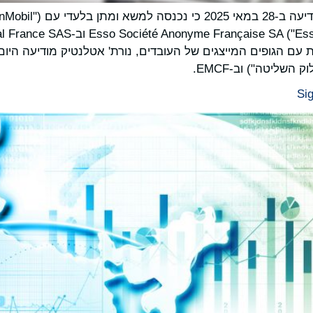
ce SAS ("North Atlantic