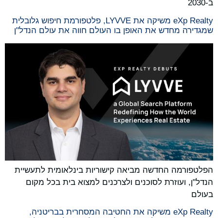
ב-2030
eXp Realty משיקה את LYVVE, פלטפורמת חיפוש גלובלית
שמגדירה מחדש את האופן בו העולם חווה את עולם הנדל"ן
הפלטפורמה החדשה מביאה קישוריות בינלאומית לתעשיית
הנדל"ן, ועוזרת לסוכנים ולצרכנים למצוא בית בכל מקום
בעולם
eXp Realty משיקה את החטיבה המסחרית בבריטניה,