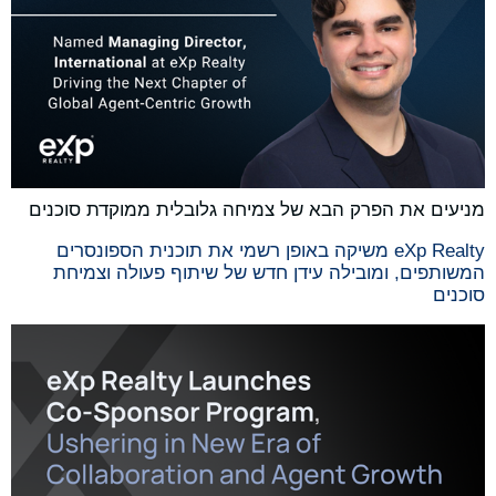
מניעים את הפרק הבא של צמיחה גלובלית ממוקדת סוכנים
eXp Realty משיקה באופן רשמי את תוכנית הספונסרים
המשותפים, ומובילה עידן חדש של שיתוף פעולה וצמיחת
סוכנים