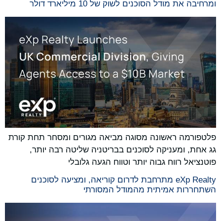
ומרחיבה את מודל הסוכנים לשוק של 10 מיליארד דולר
פלטפורמה ראשונה מסוגה מביאה מגורים ומסחר תחת קורת
גג אחת, ומעניקה לסוכנים בבריטניה שליטה רבה יותר,
פוטנציאל רווח גבוה יותר וטווח הגעה גלובלי
eXp Realty מתרחבת לדרום קוריאה, ומציעה לסוכנים
השתחררות אמיתית מהמודל המסורתי