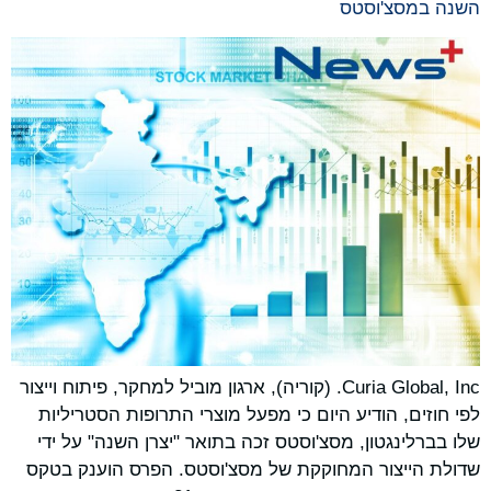
השנה במסצ'וסטס
Curia Global, Inc. (קוריה), ארגון מוביל למחקר, פיתוח וייצור
לפי חוזים, הודיע היום כי מפעל מוצרי התרופות הסטריליות
שלו בברלינגטון, מסצ'וסטס זכה בתואר "יצרן השנה" על ידי
שדולת הייצור המחוקקת של מסצ'וסטס. הפרס הוענק בטקס