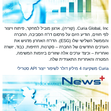
Curia Global, Inc. (קוריה), ארגון מוביל למחקר, פיתוח וייצור
לפי חוזים, הודיע היום על פרסום דו"ח הסביבה, החברה
והממשל השלישי שלו (ESG). הדו"ח האחרון מדגיש את
הערכים החדשים של החברה – סקרנות, דחיפות, כבוד, יושרה
ואחריות – וכיצד ערכים אלה שזורים ביוזמות המשימה,
המטרה והאחריות התאגידית שלה.
Curia משקיעה 4 מיליון דולר לשיפור ייצור API סטרילי