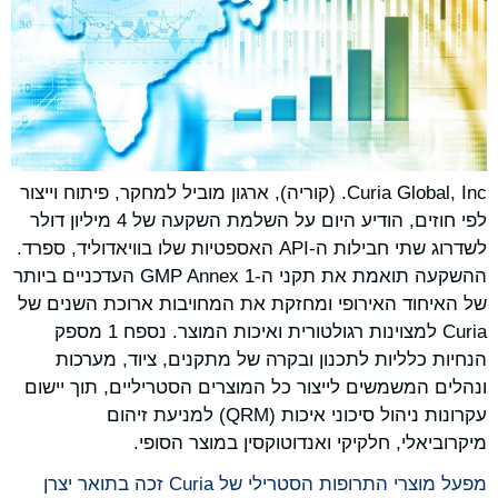
Curia Global, Inc. (קוריה), ארגון מוביל למחקר, פיתוח וייצור
לפי חוזים, הודיע היום על השלמת השקעה של 4 מיליון דולר
לשדרוג שתי חבילות ה-API האספטיות שלו בוויאדוליד, ספרד.
ההשקעה תואמת את תקני ה-GMP Annex 1 העדכניים ביותר
של האיחוד האירופי ומחזקת את המחויבות ארוכת השנים של
Curia למצוינות רגולטורית ואיכות המוצר. נספח 1 מספק
הנחיות כלליות לתכנון ובקרה של מתקנים, ציוד, מערכות
ונהלים המשמשים לייצור כל המוצרים הסטריליים, תוך יישום
עקרונות ניהול סיכוני איכות (QRM) למניעת זיהום
מיקרוביאלי, חלקיקי ואנדוטוקסין במוצר הסופי.
מפעל מוצרי התרופות הסטרילי של Curia זכה בתואר יצרן