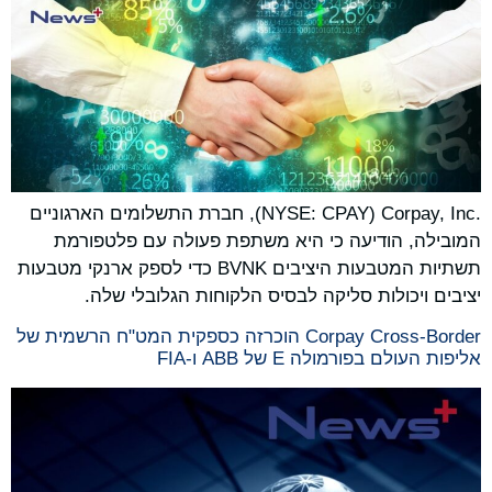
Corpay, Inc.‎ ‏(NYSE: CPAY), חברת התשלומים הארגוניים
המובילה, הודיעה כי היא משתפת פעולה עם פלטפורמת
תשתיות המטבעות היציבים BVNK כדי לספק ארנקי מטבעות
יציבים ויכולות סליקה לבסיס הלקוחות הגלובלי שלה.
Corpay Cross-Border הוכרזה כספקית המט"ח הרשמית של
אליפות העולם בפורמולה E של ABB ו-FIA