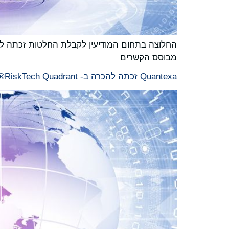
החלוצה בתחום המודיעין לקבלת החלטות זכתה להכ
מבוסס הקשרים
Quantexa זכתה להכרה ב- RiskTech Quadrant® כמובילת קטגוריה בפתרונות KYC