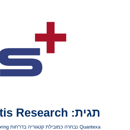
תגית:
tis Research
Quantexa נבחרה כמובילת קטגוריה בדו"חות AML Transaction Monitoring ו- KYC Solutions ל- 2025 של Chartis Research