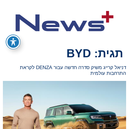
תגית:
BYD
דניאל קרייג משיק סדרה חדשה עבור DENZA לקראת
התרחבות עולמית