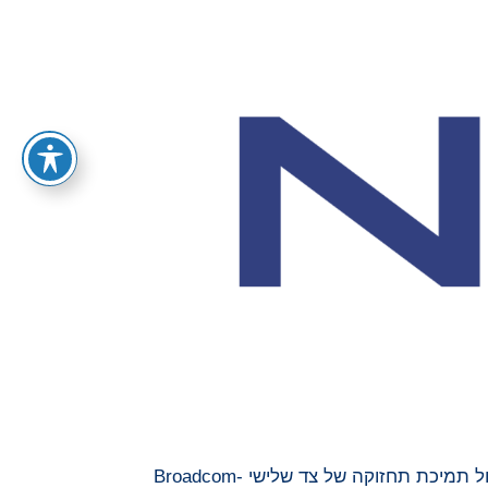
Telefónica Germany מחדשת את חוזה התמיכה של Oracle עם Spinnaker Support ומרחיבה את החוזה כך שיכלול תמיכת תחזוקה של צד שלישי Broadcom-