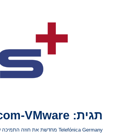
תגית:
com-VMware