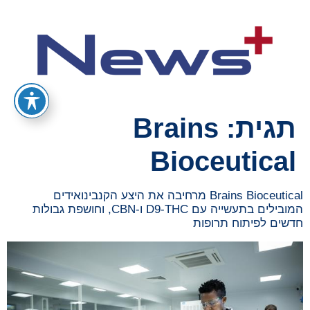
תגית:
Brains
Bioceutical
Brains Bioceutical מרחיבה את היצע הקנבינואידים
המובילים בתעשייה עם D9-THC ו-CBN, וחושפת גבולות
חדשים לפיתוח תרופות