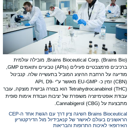
Brains Bioceutical Corp. (Brains Bio), מובילה עולמית
ברכיבים פרמצבטיים פעילים (APIs) טבעיים ותואמים GMP,
מודיעה על הרחבת ההיצע המוביל בתעשייה שלה. קנבינול
(CBN) זמין כ- EU-GMP מאושר ע"י API, D9-
Tetrahydrocanabinol (THC) הוא בצורה גבישית מוצקה, עובר
עבודת אופטימיזציה משופרת של יציבות ועבודת אימות סופית
מתבצעת על Cannabigerol (CBG).
Brains Bioceutical השיגה ציון דרך עם הגשת אחד ה-CEP
הראשונים בעולם לאישור של קנאבידיול מול הדירקטוריון
האירופאי לאיכות התרופות והבריאות