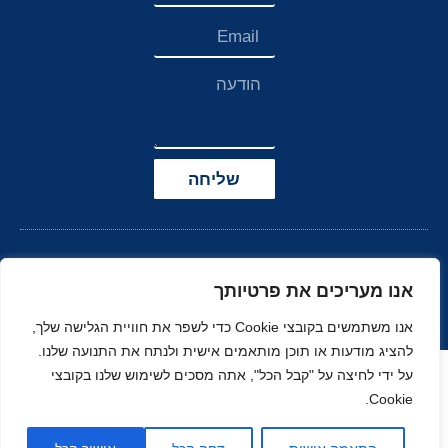
שליחה
אנו מעריכים את פרטיותך
אנו משתמשים בקובצי Cookie כדי לשפר את חוויית הגלישה שלך,
להציג מודעות או תוכן מותאמים אישית ולנתח את התנועה שלנו.
הצהרת נגישות
על ידי לחיצה על "קבל הכל", אתה מסכים לשימוש שלנו בקובצי
Cookie.
© כל הזכויות שמורות
בניה ועיצוב סטודיו
ל-
זהר
נוי
MOONART