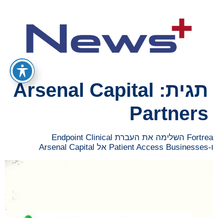
תגית:
Arsenal Capital
Partners
Fortrea השלימה את העברת Endpoint Clinical
ו-Patient Access Businesses אל Arsenal Capital