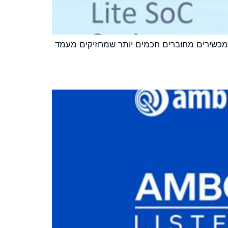
תית פורצי דרך עבור מכשירים מחוברים חכמים יותר שמחזיקים מעמד