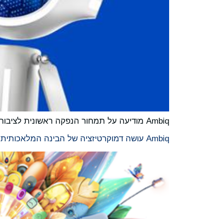
Ambiq מודיעה על תמחור הנפקה ראשונית לציבור
Ambiq עושה דמוקרטיזציה של הבינה המלאכותית בקצה עם המערכת על שבב מסדרת Apollo330 Plus