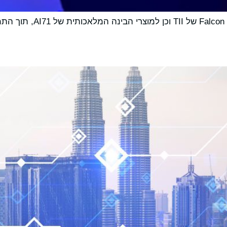
שיתוף הפעולה ירחיב את הג