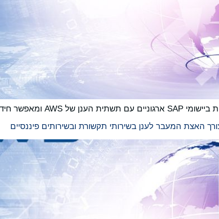
הם קיימת רגולציה קפדנית