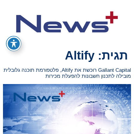
תגית:
Altify
Gallant Capital רוכשת את Altify, פלטפורמת תוכנה גלובלית
מובילה לתכנון חשבונות להפעלת מכירות