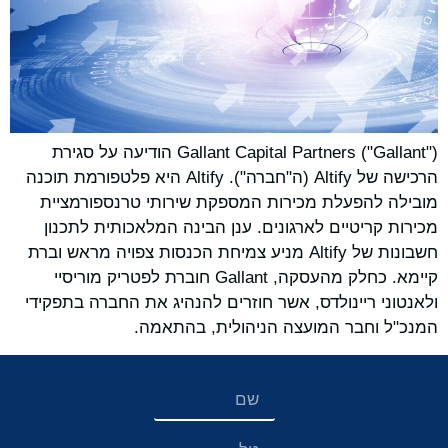
‏Gallant Capital Partners ("Gallant") הודיעה על סגירת
הרכישה של Altify (ה"חברה"). Altify היא פלטפורמת תוכנה
מובילה להפעלת מכירות המספקת שירותי טרנספורמציית
מכירות קריטיים לארגונים. ענן הבינה המלאכותית לתכנון
חשבונות של Altify מניע צמיחת הכנסות צפויה מראש וברת
קיימא. כחלק מהעסקה, Gallant חוברת לפטריק מוריסיי
ולאנטוני ריינולדס, אשר חוזרים להנהיג את החברה בתפקידי
המנכ"ל וחבר המועצה הניהולית, בהתאמה.