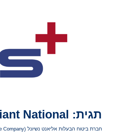
תגית:
iant National
חברת ביטוח הבעלות אליאנט נשיונל (Alliant National Title Insurance Company) מתקשרת בהסכם לרכישתה על ידי Dream Finders Homes