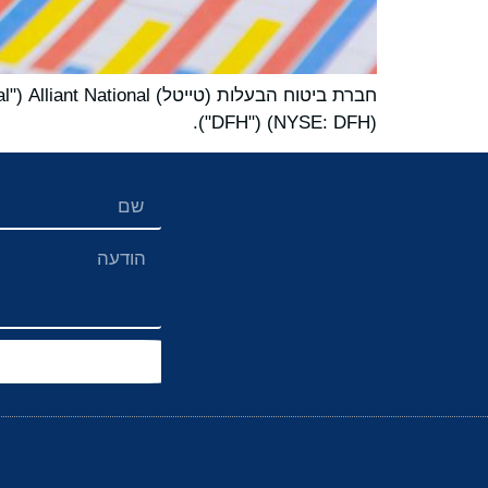
("DFH") (NYSE: DFH).